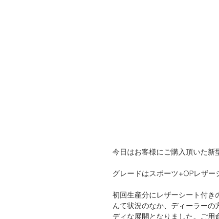
今日はお客様にご購入頂いた新
グレードはスポーツ+OPレザ
初回生産分にレザーシート付きの
んて状況のなか、ディーラーの
ディな展開となりました。ご用