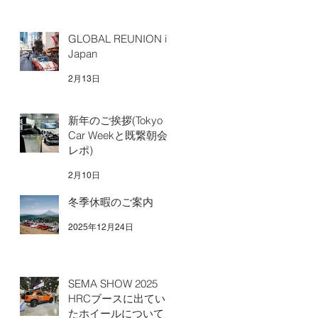
GLOBAL REUNION in
Japan
2月13日
新年のご挨拶(Tokyo
Car Weekと既繋朝会
レポ)
2月10日
冬季休暇のご案内
2025年12月24日
SEMA SHOW 2025
HRCブースに出てい
たホイールについて