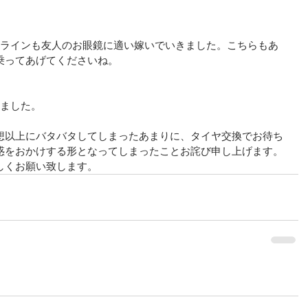
イラインも友人のお眼鏡に適い嫁いでいきました。こちらもあ
乗ってあげてくださいね。
りました。
想以上にバタバタしてしまったあまりに、タイヤ交換でお待ち
惑をおかけする形となってしまったことお詫び申し上げます。
しくお願い致します。 