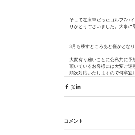
そして在庫車だったゴルフ7ハ
りがとうございました。大事に
3月も残すところあと僅かとな
大変有り難いことに公私共に予
頂いているお客様には大変ご迷
順次対応いたしますので何卒宜
コメント