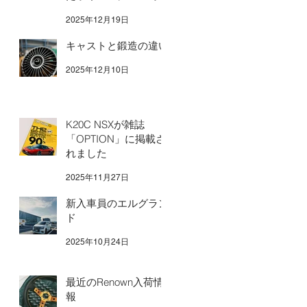
2025年12月19日
キャストと鍛造の違い
2025年12月10日
K20C NSXが雑誌
「OPTION」に掲載さ
れました
2025年11月27日
新入車員のエルグラン
ド
2025年10月24日
最近のRenown入荷情
報