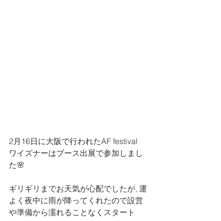
2月16日に大阪で行われたAF festival
ワイズナーはブース出展で参加しまし
た🌸
ギリギリまでお天気が心配でしたが, 運
よく夜中に雨が降ってくれたので設営
や準備から濡れることなくスタート