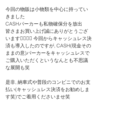
今回の物販は小物類を中心に持ってい
きました
CASHパーカーも私物確保分を放出
皆さまお買い上げ誠にありがとうござ
います🙇‍♀️🙇‍♀️ 今回からキャッシュレス決
済も導入したのですが, CASH(現金その
ままの意)パーカーをキャッシュレスで
ご購入いただくというなんとも不思議
な展開も笑
是非, 納車式や普段のコンビニでのお支
払い(キャッシュレス決済をお勧めしま
す笑)でご着用くださいませ笑