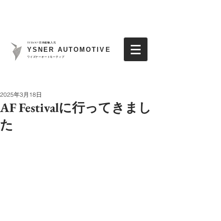
TITAN7日本総輸入元
YSNER AUTOMOTIVE
​ワイズナーオートモーティブ
2025年3月18日
AF Festivalに行ってきまし
た