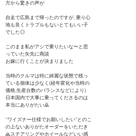
方から驚きの声が
自走で広島まで帰ったのですが, 乗り心
地も良くトラブルもないとてもいい子
でした◎
このまま私がアシで乗りたいな〜と思
っていた矢先に商談
お嫁に行くことが決まりました
当時のクルマは特に綺麗な状態で残っ
ている個体は少なく(経年変化や当時の
価格,生産台数のバランスなどにより) 
日本国内で大事に乗ってくださるのは
本当にありがたい🙇
“ワイズナー仕様でお願いしたい”とのこ
の上ないありがたオーダーをいただき
🙏ステアリングやホイールなどいい感