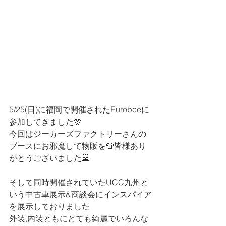
5/25(日)に福岡で開催されたEurobeeに
参加してきました🌸
今回はジーカーズファクトリーさんの
ブースにお邪魔して物販を👕皆様あり
がとうございました🙇
そして同時開催されていたUCC九州と
いう中古車展示&商談会にインスパイア
を展示しておりました
外装,内装ともにとても綺麗でいろんな