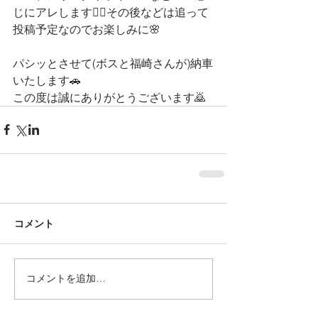
じにアレします💁‍♀️その後などは追って
投稿予定なのでお楽しみに🌸
パシッとさせて(ボスと福崎さんが)納車
いたします🚗
この度は誠にありがとうございます🙇
コメント
コメントを追加…