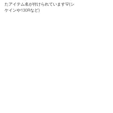
たアイテム名が付けられています💡(シ
ケインや130Rなど)