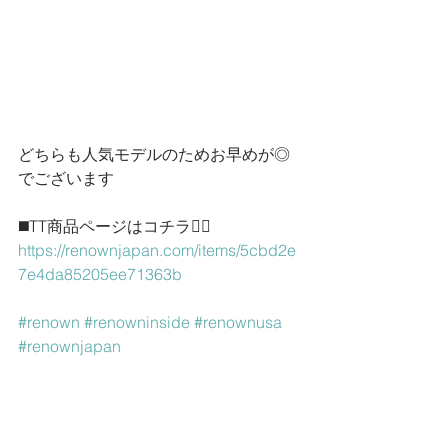
どちらも人気モデルのためお早めが◎
でございます
◼️TT商品ページはコチラ💁‍♀️
https://renownjapan.com/items/5cbd2e
7e4da85205ee71363b
#renown
#renowninside
#renownusa
#renownjapan