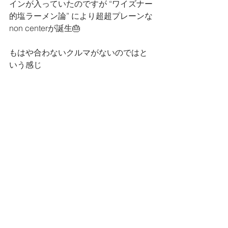
インが入っていたのですが “ワイズナー
的塩ラーメン論” により超超プレーンな
non centerが誕生🎂
もはや合わないクルマがないのではと
いう感じ