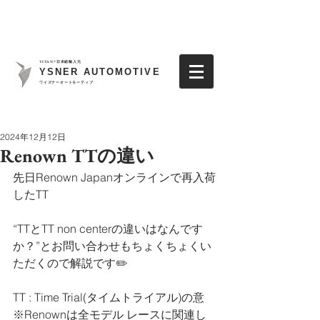
TITAN7日本総輸入元
YSNER AUTOMOTIVE
​ワイズナーオートモーティブ
2024年12月12日
Renown TTの違い
先日Renown Japanオンラインで再入荷
したTT
“TTとTT non centerの違いはなんです
か？”とお問い合わせもちょくちょくい
ただくので解説です✏️
TT : Time Trial(タイムトライアル)の意
※Renownは全モデル レースに関連し