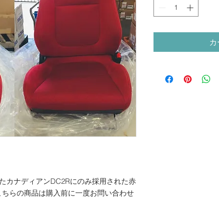
カ
ったカナディアンDC2Rにのみ採用された赤
こちらの商品は購入前に一度お問い合わせ