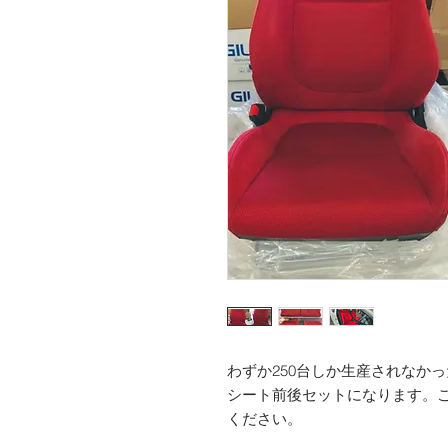
わずか250台しか生産されなか
シート前後セットになります。
ください。