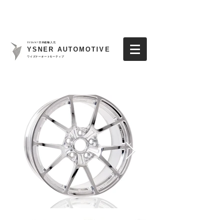
TITAN7日本総輸入元
YSNER AUTOMOTIVE
​ワイズナーオートモーティブ