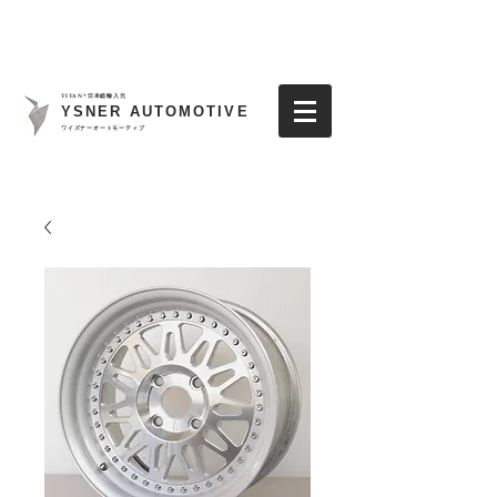
TITAN7日本総輸入元
YSNER AUTOMOTIVE
​ワイズナーオートモーティブ