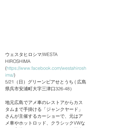
ウェスタヒロシマ/WESTA 
HIROSHIMA　
(
https://www.facebook.com/westahirosh
ima/
)
5/21（日）グリーンピアせとうち ( 広島
県呉市安浦町大字三津口326-48）
地元広島でアメ車のレストアからカス
タムまで手掛ける「ジャンクヤード」
さんが主催するカーショーで、元はア
メ車やホットロッド、クラシックVWな