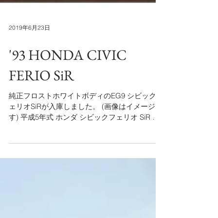
2019年6月23日
'93 HONDA CIVIC
FERIO SiR
純正フロストホワイトボディのEG9 シビックフ
ェリオSiRが入庫しました。 (画像はイメージで
す) 平成5年式 ホンダ シビックフェリオ SiR ボ
ディカラー フロストホワイト(NH538) E-EG9-
110〜 走行202000km 令和2年4月 PS/PW/AC...