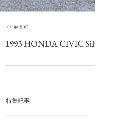
2019年6月3日
1993 HONDA CIVIC SiR