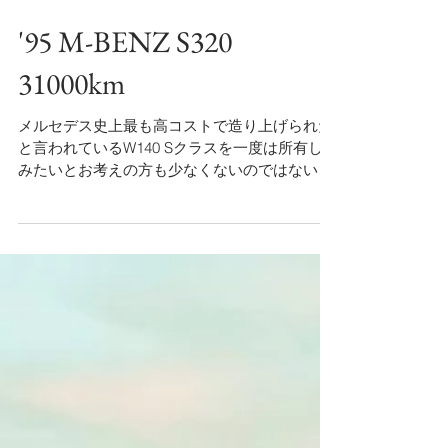
2019年6月23日
'95 M-BENZ S320
31000km
メルセデス史上最も高コストで造り上げられた
と言われているW140 Sクラスを一度は所有して
みたいとお考えの方も少なくないのではないで
しょうか。 24年間ワンオーナー、走行距離わず
か31000kmの極上の個体がオザワに入庫いたし
ました。(画像はイメージとなります)...