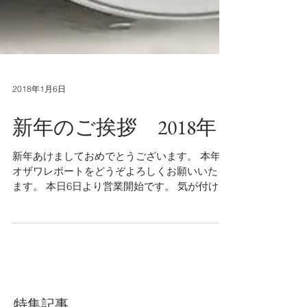
2018年1月6日
新年のご挨拶 2018年
新年あけましておめでとうございます。 本年も
オザワレポートをどうぞよろしくお願いいたし
ます。 本日6日より営業開始です。 気が付けば
前回更新から半年が経過しておりました（汗）
SNSの方も個人用、会社用と要領良く使い分け
ることも叶わず、結果放置気味でございました
ので今年は定...