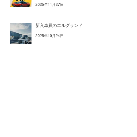
K20C NSXが雑誌「OPTION」
に掲載されました
2025年11月27日
新入車員のエルグランド
2025年10月24日
最近のRenown入荷情報
2025年9月11日
アーカイブ
2026年8月
（1）
1件の記事