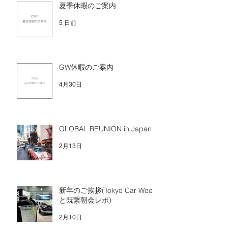
夏季休暇のご案内
5 日前
GW休暇のご案内
4月30日
GLOBAL REUNION in Japan
2月13日
新年のご挨拶(Tokyo Car Week
と既繋朝会レポ)