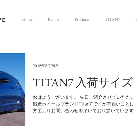
Home
Report
Products
TITAN7
VE
2018年2月28日
TITAN7 入荷サイズ
おはようございます。 先日ご紹介させていただい
鍛造ホイールブランド"Titan7"ですが有難いことに
方面よりお問い合わせを頂いており驚いています
本国アメリカでもここのところ飛躍的に認知度が
がっているようで、在庫供給が追いついていない
子。当方もファーストオーダーの...