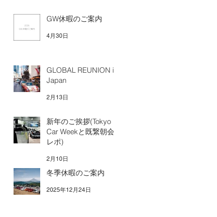
GW休暇のご案内
4月30日
GLOBAL REUNION in
Japan
2月13日
新年のご挨拶(Tokyo
Car Weekと既繋朝会
レポ)
2月10日
冬季休暇のご案内
2025年12月24日