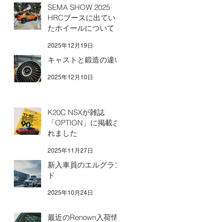
SEMA SHOW 2025
HRCブースに出てい
たホイールについて
2025年12月19日
キャストと鍛造の違い
2025年12月10日
K20C NSXが雑誌
「OPTION」に掲載さ
れました
2025年11月27日
新入車員のエルグラン
ド
2025年10月24日
最近のRenown入荷情