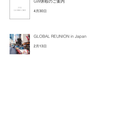
GW休暇のご案内
4月30日
GLOBAL REUNION in Japan
2月13日
新年のご挨拶(Tokyo Car Week
と既繋朝会レポ)
2月10日
冬季休暇のご案内
2025年12月24日