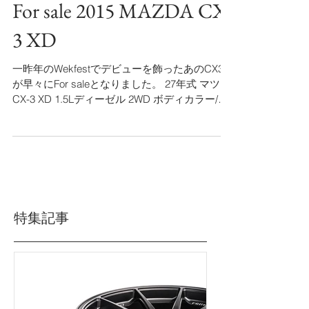
For sale 2015 MAZDA CX-
3 XD
一昨年のWekfestでデビューを飾ったあのCX3
が早々にFor saleとなりました。 27年式 マツダ
CX-3 XD 1.5Lディーゼル 2WD ボディカラー/セ
ラミックメタリック 走行14000km 修復歴無 車
検30年3月...
特集記事