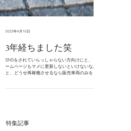
2023年4月10日
3年経ちました笑
SNSをされていらっしゃらない方向けにと、 ホ
ームページもマメに更新しないといけないなあ
と、どうせ再稼働させるなら販売車両のみを紹
介するページを新設しようかとか、現在携わっ
ているプロジェクトのアップデートをこれまた
ページを作って、、、...