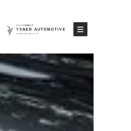
TITAN7日本総輸入元
YSNER AUTOMOTIVE
​ワイズナーオートモーティブ