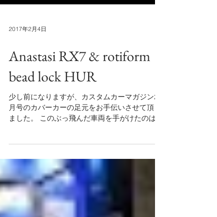
2017年2月4日
Anastasi RX7 & rotiform
bead lock HUR
少し前になりますが、カスタムカーマガジン2
月号のカバーカーの足元をお手伝いさせて頂き
ました。 このぶっ飛んだ車両を手がけたのは地
元のビルダー”Anastasi”の坂本氏。 (詳しい内容
は是非とも紙面をお読みくださいませ）...