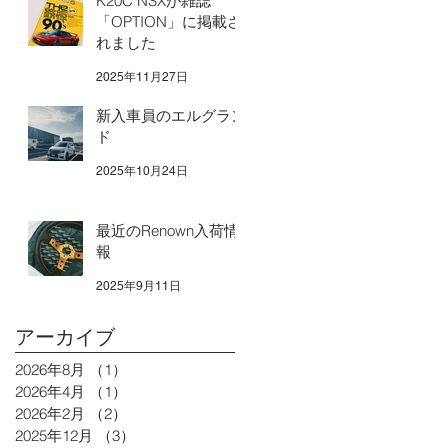
K20C NSXが雑誌
「OPTION」に掲載さ
れました
2025年11月27日
新入車員のエルグラン
ド
2025年10月24日
最近のRenown入荷情
報
2025年9月11日
アーカイブ
2026年8月
（1）
1件の記事
2026年4月
（1）
1件の記事
2026年2月
（2）
2件の記事
2025年12月
（3）
3件の記事