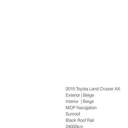
2015 Toyota Land Cruiser AX
Exterior | Beige
Interior  | Beige
MOP Navigation
Sunroof
Black Roof Rail
24000km