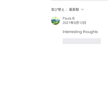
並び替え：
最新順
Paula B
2021年9月12日
Interresting thoughts
いいね！
返信