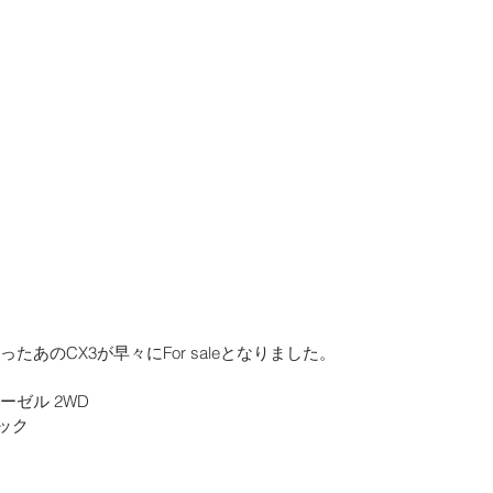
ったあのCX3が早々にFor saleとなりました。
ディーゼル 2WD
ック