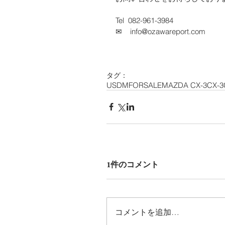
Tel  082-961-3984
✉︎    info@ozawareport.com
タグ：
USDM
FORSALE
MAZDA CX-3
CX-3
1件のコメント
コメントを追加…