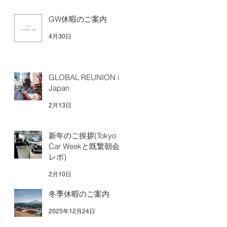
GW休暇のご案内
4月30日
GLOBAL REUNION in
Japan
2月13日
新年のご挨拶(Tokyo
Car Weekと既繋朝会
レポ)
2月10日
冬季休暇のご案内
2025年12月24日