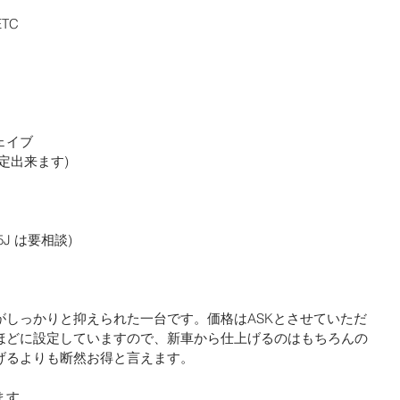
TC
ェイブ
定出来ます)
0.5J は要相談)
がしっかりと抑えられた一台です。価格はASKとさせていただ
ほどに設定していますので、新車から仕上げるのはもちろんの
げるよりも断然お得と言えます。
ます。