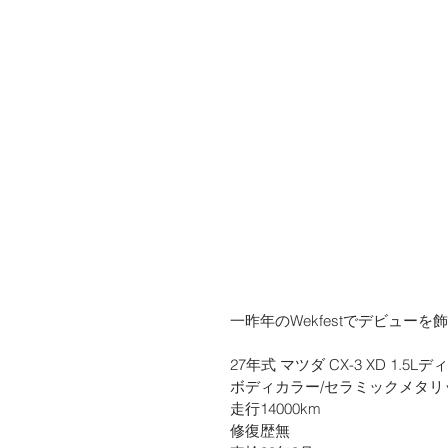
一昨年のWekfestでデビューを飾
27年式 マツダ CX-3 XD 1.5L
ボディカラー/セラミックメタリ
走行14000km  
修復歴無 