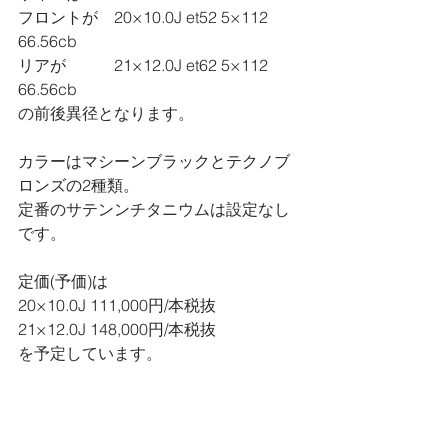
フロントが　20×10.0J et52 5×112 
66.56cb
リアが　　　21×12.0J et62 5×112 
66.56cb
の前後異径となります。
カラーはマシーンブラックとテクノブ
ロンズの2種類。
定番のサテンンチタニウムは設定なし
です。
定価(予価)は
20×10.0J 111,000円/本税抜
21×12.0J 148,000円/本税抜
を予定しています。