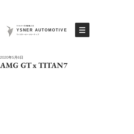
TITAN7日本総輸入元
YSNER AUTOMOTIVE
​ワイズナーオートモーティブ
2020年5月6日
AMG GT x TITAN7